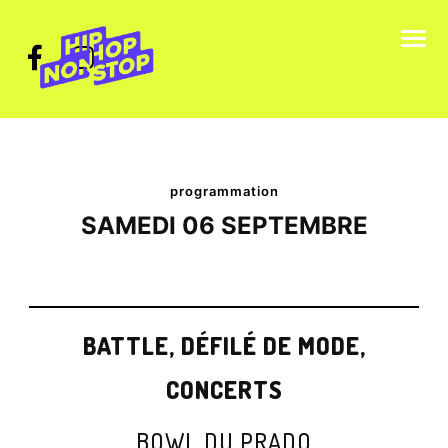
Skip
to
content
programmation
SAMEDI 06 SEPTEMBRE
BATTLE, DÉFILÉ DE MODE,
CONCERTS
BOWL DU PRADO