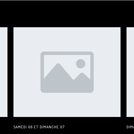
SAMEDI 06 ET DIMANCHE 07
DIM